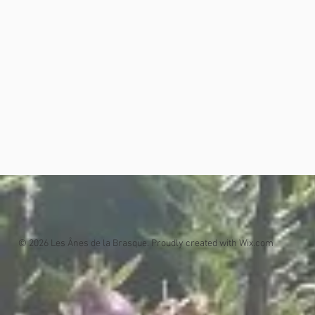
© 2026 Les Ânes de la Brasque. Proudly created with
Wix.com