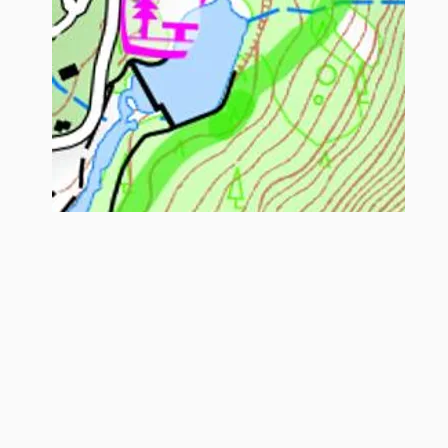
Parcours Belle et Sébastien ( 4 Km)