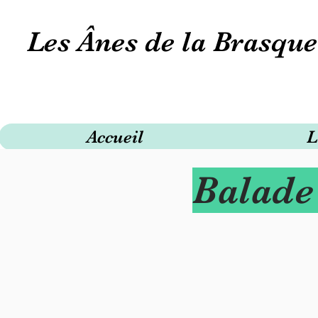
Les Ânes de la Brasque
Accueil
L
Balade
Balad