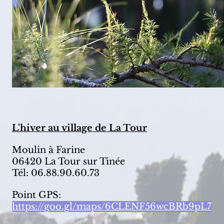
L'hiver au village de La Tour
Moulin à Farine
06420 La Tour sur Tinée
Tél: 06.88.90.60.73
Point GPS:
https://goo.gl/maps/6CLENF56wcBRb9pL7