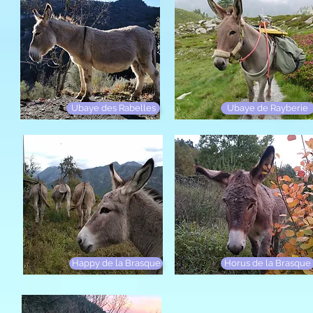
Ubaye des Rabelles
Ubaye de Rayberie
Happy de la Brasque
Horus de la Brasque