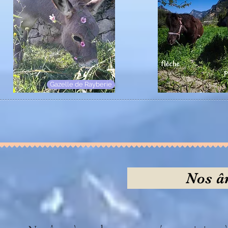
Gazelle de Rayberie
Nos â