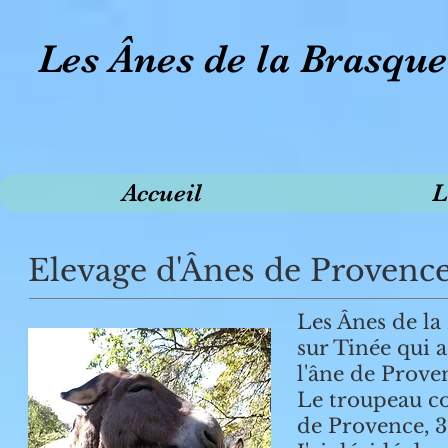
Les Ânes de la Brasque
Accueil
L
Elevage d'Ânes de Provenc
Les Ânes de la
sur Tinée qui 
l'âne de Proven
Le troupeau co
de Provence, 3 