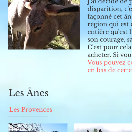
J'ai décidé de 
disparition, c'
façonné cet ân
région qui est
entière qu'est 
son courage, sa
C'est pour cel
acheter. Si vou
Vous pouvez co
en bas de cette
Les Ânes
Les Provences