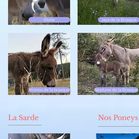
Etoile
Jaya de la Brasque
Kronos de la brasque
Neptune de la Brasque
La Sarde
Nos Poneys