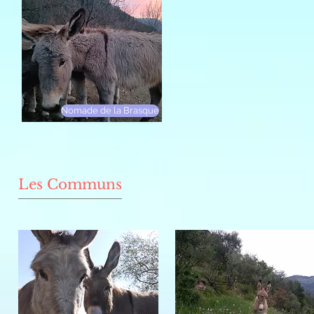
Nomade de la Brasque
Les Communs