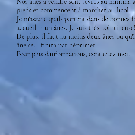
Nos ânes à vendre sont sevrés au minima à 
pieds et commencent à marcher au licol.
Je m'assure qu'ils partent dans de bonnes f
accueillir un ânes. Je suis très pointilleuse!
De plus, il faut au moins deux ânes où qu'i
âne seul finira par déprimer.
Pour plus d'informations, contactez moi.