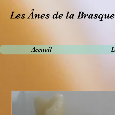
Les Ânes de la Brasque
Accueil
L