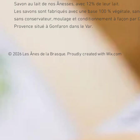
Savon au lait de nos Ânesses, avec 12% de leur lait.
Les savons sont fabriqués avec une base 100 % végétale, sans
sans conservateur, moulage et conditionnement à façon par l'
Provence situé à Gonfaron dans le Var.
© 2026 Les Ânes de la Brasque. Proudly created with
Wix.com